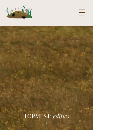
TOPMEST:
edities
↓