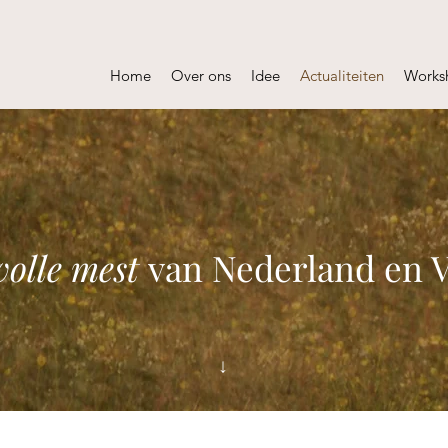
Home
Over ons
Idee
Actualiteiten
Works
olle mest
van Nederland en 
↓