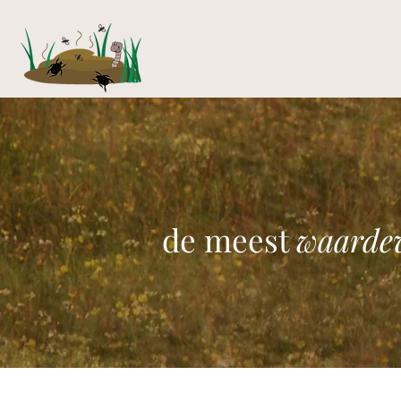
de meest
waardev