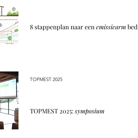
8 stappenplan naar een
emissiearm
bedr
TOPMEST 2025
TOPMEST 2025:
symposium