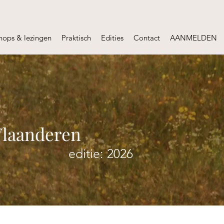
hops & lezingen
Praktisch
Edities
Contact
AANMELDEN
Vlaanderen
editie: 2026