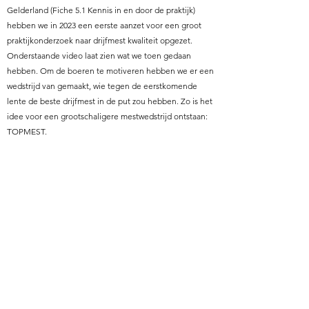
Gelderland (Fiche 5.1 Kennis in en door de praktijk)
hebben we in 2023 een eerste aanzet voor een groot
praktijkonderzoek naar drijfmest kwaliteit opgezet.
Onderstaande video laat zien wat we toen gedaan
hebben. Om de boeren te motiveren hebben we er een
wedstrijd van gemaakt, wie tegen de eerstkomende
lente de beste drijfmest in de put zou hebben. Zo is het
idee voor een grootschaligere mestwedstrijd ontstaan:
TOPMEST.​