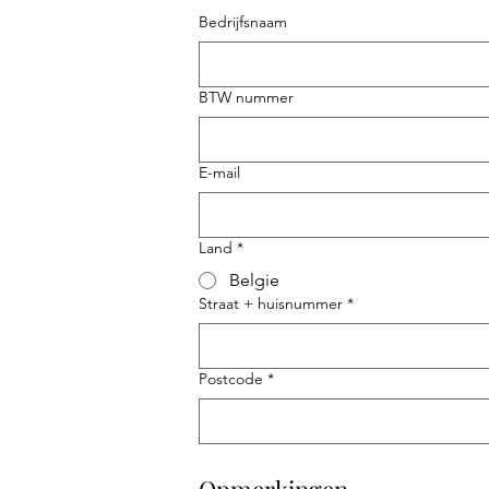
Bedrijfsnaam
BTW nummer
E-mail
Land
*
Belgie
Straat + huisnummer
*
Postcode
*