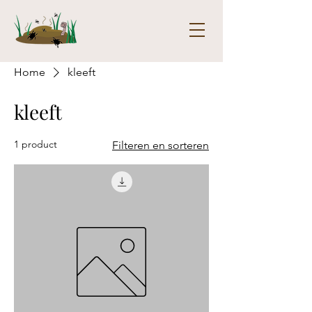
Home
kleeft
kleeft
1 product
Filteren en sorteren