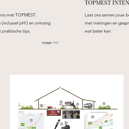
TOPMEST INTEN
 kennis met TOPMEST:
Laat ons samen jouw bed
n (inclusief pH!) en ontvang
met metingen en gespr
 praktische tips.
wat beter kan.
meer >>