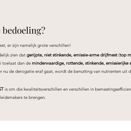
 bedoeling?
t, er zijn namelijk grote verschillen!
elijk zien dat
gerijpte, niet stinkende, emissie-arme drijfmest
(
top m
i toelaat dan de
minderwaardige, rottende, stinkende, emissierijke 
ker nu de derogatie eraf gaat, wordt de benutting van nutrienten uit 
ST
is om die kwaliteitsverschillen en verschillen in bemestingseffici
eleidsmakers te brengen.