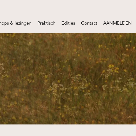
hops & lezingen
Praktisch
Edities
Contact
AANMELDEN
Vlaanderen
editie: 2026