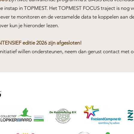
 instap in TOPMEST. Het TOPMEST FOCUS traject is nog volop
iever te monitoren en de verzamelde data te koppelen aan d
over kun je hieronder
lezen.
NSIEF editie 2026 zijn afgesloten!
itiatief willen ondersteunen, neem dan gerust contact met o
6