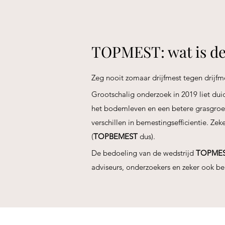
TOPMEST: wat is de
Zeg nooit zomaar drijfmest tegen drijfmes
Grootschalig onderzoek in 2019 liet duid
het bodemleven en een betere grasgroe
verschillen in bemestingsefficientie. Ze
(
TOPBEMEST
dus).
De bedoeling van de wedstrijd
TOPME
adviseurs, onderzoekers en zeker ook b