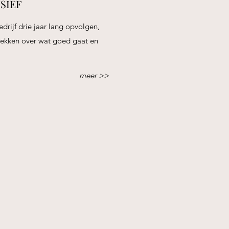
SIEF
rijf drie jaar lang opvolgen,
ekken over wat goed gaat en
meer >>