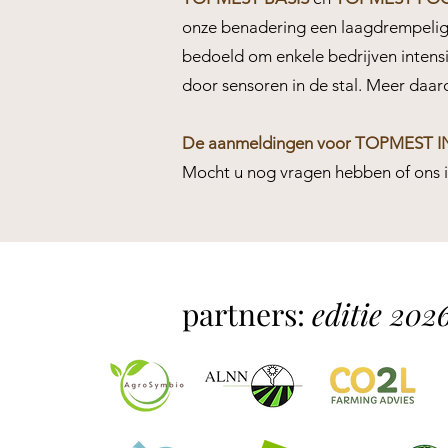
onze benadering een laagdrempelige
bedoeld om enkele bedrijven intens
door sensoren in de stal. Meer daar
De aanmeldingen voor TOPMEST INTE
Mocht u nog vragen hebben of ons in
partners:
editie 202