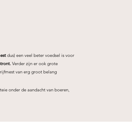
est
dus) een veel beter voedsel is voor
stront.
Verder zijn er ook grote
drijfmest van erg groot belang
enteie onder de aandacht van boeren,